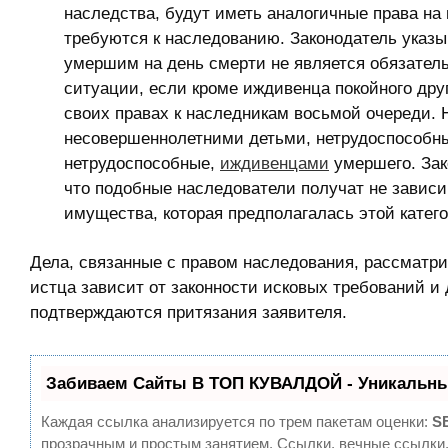
наследства, будут иметь аналогичные права на 
требуются к наследованию. Законодатель указы
умершим на день смерти не является обязатель
ситуации, если кроме иждивенца покойного друг
своих правах к наследникам восьмой очереди. 
несовершеннолетними детьми, нетрудоспособны
нетрудоспособные,
иждивенцами
умершего. Зак
что подобные наследователи получат не зависи
имущества, которая предполагалась этой катего
Дела, связанные с правом наследования, рассматр
истца зависит от законности исковых требований и
подтверждаются притязания заявителя.
Забиваем Сайты В ТОП КУВАЛДОЙ - Уникальны
Каждая ссылка анализируется по трем пакетам оценки:
S
прозрачным и простым занятием. Ссылки, вечные ссылки,