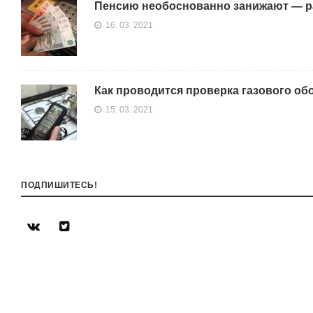
Пенсию необоснованно занижают — ра
16. 03. 2021
Как проводится проверка газового об
15. 03. 2021
ПОДПИШИТЕСЬ!