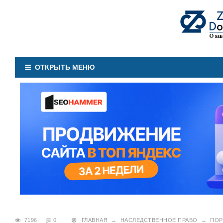
ОТКРЫТЬ МЕНЮ
7196
0
ГЛАВНАЯ
→
НАСЛЕДСТВЕННОЕ ПРАВО
→
ПОР