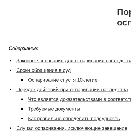
По
ос
Содержание:
Законные основания для оспаривания наследств
Сроки обращения в суд
Оспаривание спустя 10-летие
Порядок действий при оспаривании наследства
Что является доказательствами в соответст
Требуемые документы
Как правильно определить подсудность
Случаи оспаривания, исключающие завещание