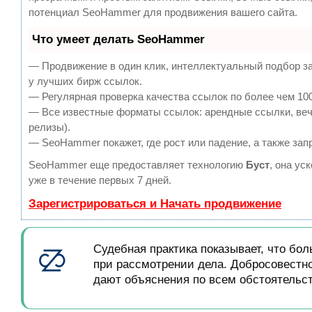
потенциал SeoHammer для продвижения вашего сайта.
Что умеет делать SeoHammer
— Продвижение в один клик, интеллектуальный подбор за
у лучших бирж ссылок.
— Регулярная проверка качества ссылок по более чем 100
— Все известные форматы ссылок: арендные ссылки, вечн
релизы).
— SeoHammer покажет, где рост или падение, а также зап
SeoHammer еще предоставляет технологию
Буст
, она ус
уже в течение первых 7 дней.
Зарегистрироваться и Начать продвижение
Судебная практика показывает, что бо
при рассмотрении дела. Добросовестно
дают объяснения по всем обстоятельст