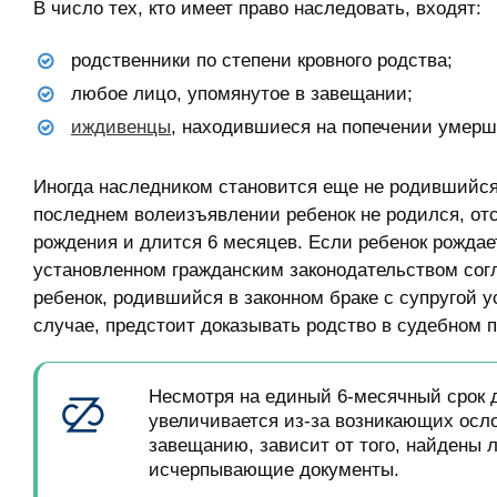
В число тех, кто имеет право наследовать, входят:
родственники по степени кровного родства;
любое лицо, упомянутое в завещании;
иждивенцы
, находившиеся на попечении умер
Иногда наследником становится еще не родившийся
последнем волеизъявлении ребенок не родился, от
рождения и длится 6 месяцев. Если ребенок рожда
установленном гражданским законодательством согл
ребенок, родившийся в законном браке с супругой 
случае, предстоит доказывать родство в судебном 
Несмотря на единый 6-месячный срок 
увеличивается из-за возникающих осло
завещанию, зависит от того, найдены 
исчерпывающие документы.