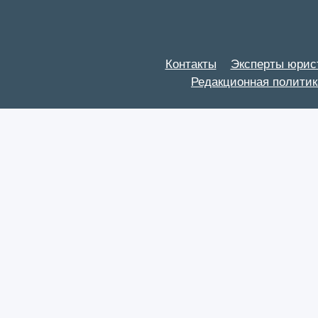
Контакты
Эксперты юрис
Редакционная политик