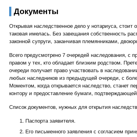
Документы
Открывая наследственное дело у нотариуса, стоит 
таковая имелась. Без завещания собственность расп
законной супруги, заканчивая племянниками, двою
Всего предусмотрено 7 очередей наследования, с 
правом у тех, кто обладает близким родством. Пре
очереди получает право участвовать в наследовани
любых наследников из предыдущей очереди, с боле
Моментом, когда открывается наследство, станет п
контору и предоставление бумаги, подтверждающей
Список документов, нужных для открытия наследства
Паспорта заявителя.
Его письменного заявления с согласием при