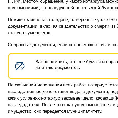
ГК РФ, местом обращения, у какого нотариуса можн
полномочиями, с последующей пересылкой бумаг ос
Помимо заявления граждане, намеренные унаследов
документации, включая свидетельство о смерти из 
статуса «умершего».
Собранные документы, если нет возможности лично п
Важно помнить, что все бумаги и спра
изъятию документов.
По окончании исполнения всех работ, нотариус гото
наследственное дело, станет выдача документа, по
каких условиях нотариус закрывает дело, касающи
наследодателя. После того, как уполномоченное ли
имущество, оно передается муниципалитету.