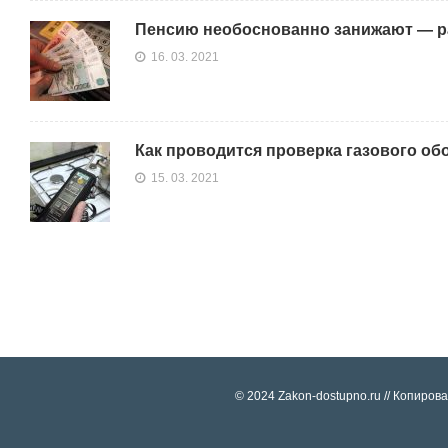
Пенсию необоснованно занижают — ра
16. 03. 2021
Как проводится проверка газового об
15. 03. 2021
© 2024 Zakon-dostupno.ru // Копиро