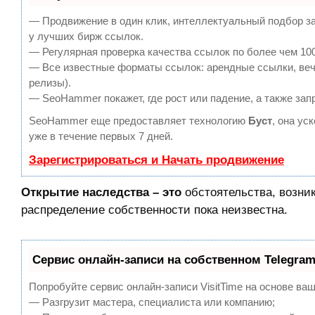
— Продвижение в один клик, интеллектуальный подбор за
у лучших бирж ссылок.
— Регулярная проверка качества ссылок по более чем 100
— Все известные форматы ссылок: арендные ссылки, вечн
релизы).
— SeoHammer покажет, где рост или падение, а также зап
SeoHammer еще предоставляет технологию
Буст
, она ус
уже в течение первых 7 дней.
Зарегистрироваться и Начать продвижение
Открытие наследства – это
обстоятельства, возни
распределение собственности пока неизвестна.
Сервис онлайн-записи на собственном Telegram
Попробуйте сервис онлайн-записи VisitTime на основе ваш
— Разгрузит мастера, специалиста или компанию;