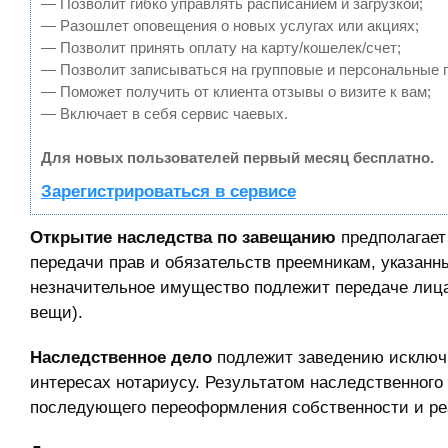
— Позволит гибко управлять расписанием и загрузкой;
— Разошлет оповещения о новых услугах или акциях;
— Позволит принять оплату на карту/кошелек/счет;
— Позволит записываться на групповые и персональные 
— Поможет получить от клиента отзывы о визите к вам;
— Включает в себя сервис чаевых.
Для новых пользователей первый месяц бесплатно.
Зарегистрироваться в сервисе
Открытие наследства по завещанию
предполагает
передачи прав и обязательств преемникам, указан
незначительное имущество подлежит передаче лица
вещи).
Наследственное дело
подлежит заведению исключи
интересах нотариусу. Результатом наследственного
последующего переоформления собственности и ре