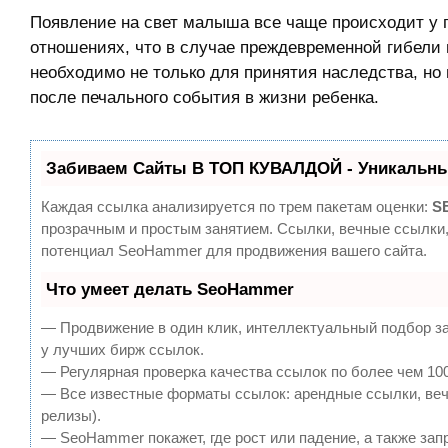
Появление на свет малыша все чаще происходит у па
отношениях, что в случае преждевременной гибели 
необходимо не только для принятия наследства, н
после печального события в жизни ребенка.
Забиваем Сайты В ТОП КУВАЛДОЙ - Уникальны
Каждая ссылка анализируется по трем пакетам оценки:
S
прозрачным и простым занятием. Ссылки, вечные ссылки,
потенциал SeoHammer для продвижения вашего сайта.
Что умеет делать SeoHammer
— Продвижение в один клик, интеллектуальный подбор за
у лучших бирж ссылок.
— Регулярная проверка качества ссылок по более чем 100
— Все известные форматы ссылок: арендные ссылки, вечн
релизы).
— SeoHammer покажет, где рост или падение, а также зап