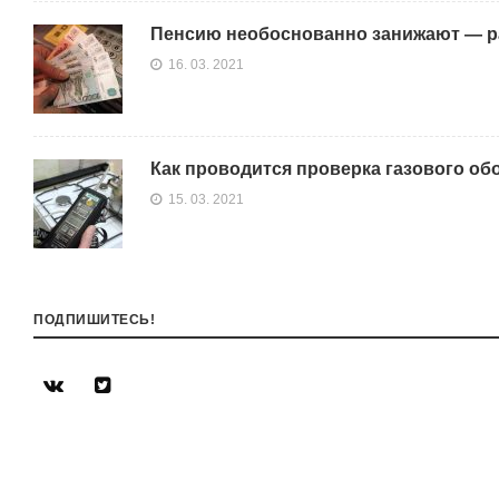
Пенсию необоснованно занижают — ра
16. 03. 2021
Как проводится проверка газового об
15. 03. 2021
ПОДПИШИТЕСЬ!