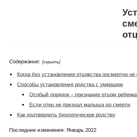
Ус
сме
от
Содержание:
[скрыть]
Когда без установления отцовства посмертно не
Способы установления родства с умершим
Особый порядок – признание отцом ребенк
Если отец не признал малыша до смерти
Как подтвердить биологическое родство
Последние изменения:
Январь 2022