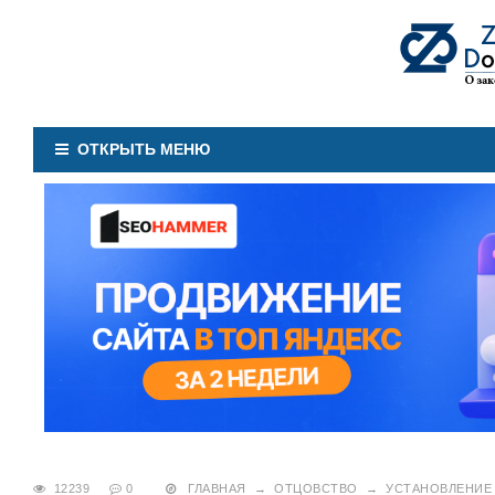
ОТКРЫТЬ МЕНЮ
12239
0
ГЛАВНАЯ
→
ОТЦОВСТВО
→
УСТАНОВЛЕНИЕ 