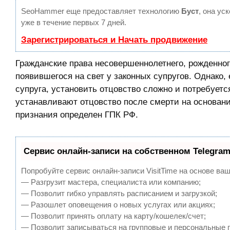
SeoHammer еще предоставляет технологию
Буст
, она ус
уже в течение первых 7 дней.
Зарегистрироваться и Начать продвижение
Гражданские права несовершеннолетнего, рожденног
появившегося на свет у законных супругов. Однако,
супруга, установить отцовство сложно и потребуется
устанавливают отцовство после смерти на основани
признания определен ГПК РФ.
Сервис онлайн-записи на собственном Telegram
Попробуйте сервис онлайн-записи VisitTime на основе ваш
— Разгрузит мастера, специалиста или компанию;
— Позволит гибко управлять расписанием и загрузкой;
— Разошлет оповещения о новых услугах или акциях;
— Позволит принять оплату на карту/кошелек/счет;
— Позволит записываться на групповые и персональные 