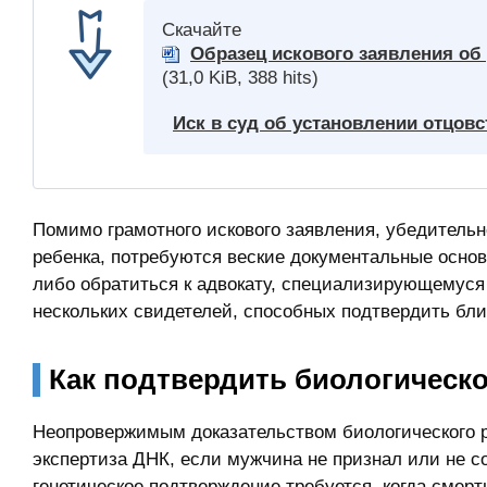
Скачайте
Образец искового заявления об 
(31,0 KiB, 388 hits)
Иск в суд об установлении отцовс
Помимо грамотного искового заявления, убедитель
ребенка, потребуются веские документальные основ
либо обратиться к адвокату, специализирующемуся 
нескольких свидетелей, способных подтвердить бл
Как подтвердить биологическ
Неопровержимым доказательством биологического р
экспертиза ДНК, если мужчина не признал или не 
генетическое подтверждение требуется, когда смер