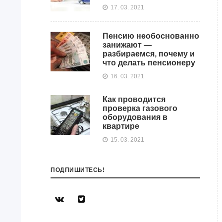
17. 03. 2021
Пенсию необоснованно
занижают —
разбираемся, почему и
что делать пенсионеру
16. 03. 2021
Как проводится
проверка газового
оборудования в
квартире
15. 03. 2021
ПОДПИШИТЕСЬ!