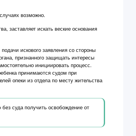
х случаях возможно.
ва, заставляет искать веские основания
подачи искового заявления со стороны
органа, признанного защищать интересы
амостоятельно инициировать процесс.
ребенка принимаются судом при
елей опеки из отдела по месту жительства
 без суда получить освобождение от