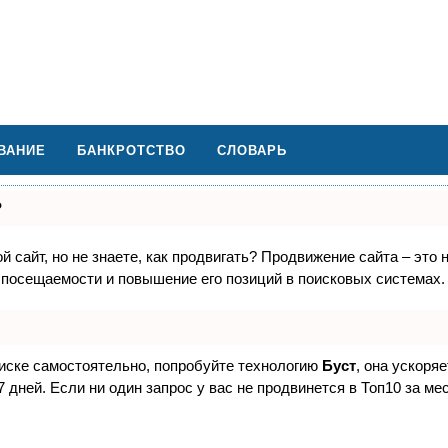
ВАНИЕ
БАНКРОТСТВО
СЛОВАРЬ
?
 сайт, но не знаете, как продвигать? Продвижение сайта – это 
 посещаемости и повышение его позиций в поисковых системах.
оиске самостоятельно, попробуйте технологию
Буст
, она ускоря
дней. Если ни один запрос у вас не продвинется в Топ10 за мес