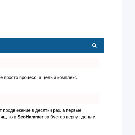
не просто процесс, а целый комплекс
ет продвижение в десятки раз, а первые
яц, то в
SeoHammer
за бустер
вернут деньги.