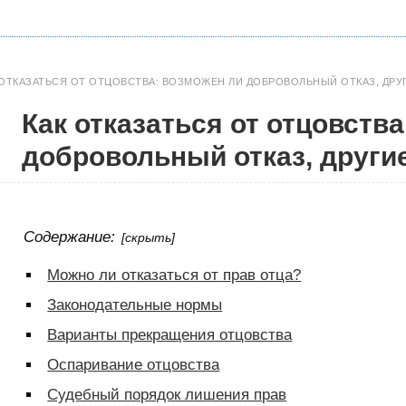
 ОТКАЗАТЬСЯ ОТ ОТЦОВСТВА: ВОЗМОЖЕН ЛИ ДОБРОВОЛЬНЫЙ ОТКАЗ, ДРУ
Как отказаться от отцовств
добровольный отказ, други
Содержание:
[скрыть]
Можно ли отказаться от прав отца?
Законодательные нормы
Варианты прекращения отцовства
Оспаривание отцовства
Судебный порядок лишения прав