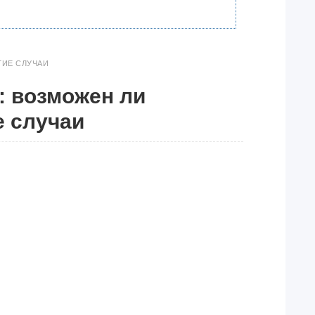
ГИЕ СЛУЧАИ
а: возможен ли
е случаи