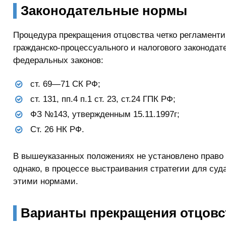
Законодательные нормы
Процедура прекращения отцовства четко регламенти
гражданско-процессуального и налогового законодат
федеральных законов:
ст. 69—71 СК РФ;
ст. 131, пп.4 п.1 ст. 23, ст.24 ГПК РФ;
ФЗ №143, утвержденным 15.11.1997г;
Ст. 26 НК РФ.
В вышеуказанных положениях не установлено право
однако, в процессе выстраивания стратегии для суд
этими нормами.
Варианты прекращения отцовс