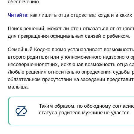
обеспечению.
Читайте
:
как лишить отца отцовства
: когда и в каки
Поиск решений, может ли отец отказаться от отцовст
для прекращения официальных связей с ребенком.
Семейный Кодекс прямо устанавливает возможность 
второго родителя или уполномоченного надзорного 
несовершеннолетних, исключая возможность отца с
Любые решения относительно определения судьбы 
обязательном присутствии на заседании представит
малыша.
Таким образом, по обоюдному согласию
статуса родителя мужчине не удастся.