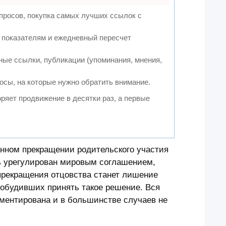
просов, покупка самых лучших ссылок с
0 показателям и ежедневный пересчет
ые ссылки, публикации (упоминания, мнения,
осы, на которые нужно обратить внимание.
коряет продвижение в десятки раз, а первые
анном прекращении родительского участия
ть урегулирован мировым соглашением,
прекращения отцовства станет лишение
побудивших принять такое решение. Вся
аментирована и в большинстве случаев не