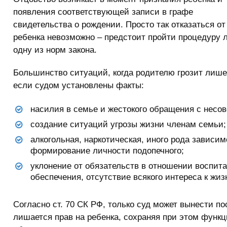
появления соответствующей записи в графе
свидетельства о рождении. Просто так отказаться от
ребенка невозможно – предстоит пройти процедуру 
одну из норм закона.
Большинство ситуаций, когда родителю грозит лишен
если судом установлены факты:
насилия в семье и жестокого обращения с несо
создание ситуаций угрозы жизни членам семьи;
алкогольная, наркотическая, иного рода зависи
формирование личности подопечного;
уклонение от обязательств в отношении воспита
обеспечения, отсутствие всякого интереса к жиз
Согласно ст. 70 СК РФ, только суд может вынести по
лишается прав на ребенка, сохраняя при этом функ