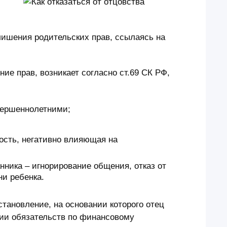
лишения родительских прав, ссылаясь на
ие прав, возникает согласно ст.69 СК РФ,
вершеннолетними;
мость, негативно влияющая на
нника – игнорирование общения, отказ от
ни ребенка.
становление, на основании которого отец
ции обязательств по финансовому