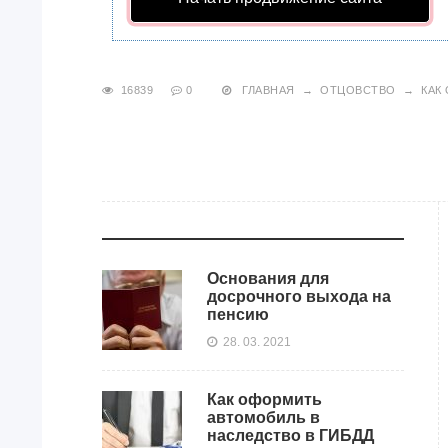
16839
0
ГЛАВНАЯ
→
ОТЦОВСТВО
→
КАК
Основания для
досрочного выхода на
пенсию
28. 03. 2021
Как оформить
автомобиль в
наследство в ГИБДД