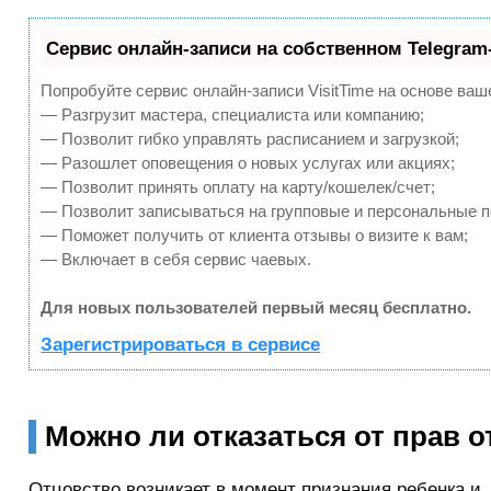
Сервис онлайн-записи на собственном Telegram
Попробуйте сервис онлайн-записи VisitTime на основе ваш
— Разгрузит мастера, специалиста или компанию;
— Позволит гибко управлять расписанием и загрузкой;
— Разошлет оповещения о новых услугах или акциях;
— Позволит принять оплату на карту/кошелек/счет;
— Позволит записываться на групповые и персональные 
— Поможет получить от клиента отзывы о визите к вам;
— Включает в себя сервис чаевых.
Для новых пользователей первый месяц бесплатно.
Зарегистрироваться в сервисе
Можно ли отказаться от прав о
Отцовство возникает в момент признания ребенка и