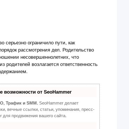
о серьезно ограничило пути, как
 порядок рассмотрения дел. Родительство
тношении несовершеннолетних, что
из родителей возлагается ответственность
одержанием.
е возможности от SeoHammer
O, Трафик и SMM.
SeoHammer делает
и, вечные ссылки, статьи, упоминания, пресс-
 для продвижения вашего сайта.