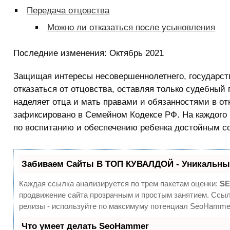
Передача отцовства
Можно ли отказаться после усыновления
Последние изменения:
Октябрь 2021
Защищая интересы несовершеннолетнего, государств
отказаться от отцовства, оставляя только судебный
наделяет отца и мать правами и обязанностями в о
зафиксировано в Семейном Кодексе РФ. На каждого 
по воспитанию и обеспечению ребенка достойным с
Забиваем Сайты В ТОП КУВАЛДОЙ - Уникальны
Каждая ссылка анализируется по трем пакетам оценки:
SE
продвижение сайта прозрачным и простым занятием. Ссылк
релизы - используйте по максимуму потенциал SeoHammer
Что умеет делать SeoHammer