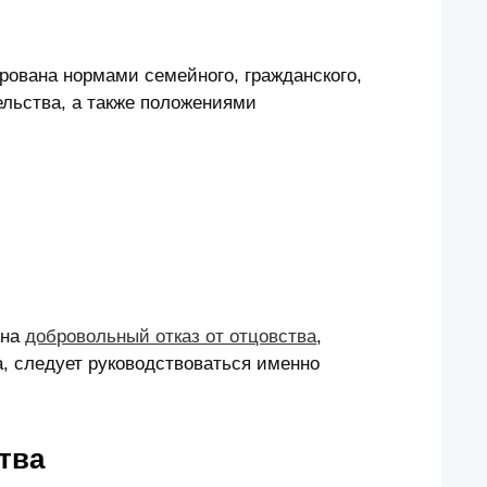
рована нормами семейного, гражданского,
ельства, а также положениями
 на
добровольный отказ от отцовства
,
а, следует руководствоваться именно
тва