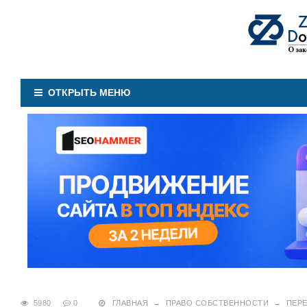
ОТКРЫТЬ МЕНЮ
5980
0
ГЛАВНАЯ
→
ПРАВО СОБСТВЕННОСТИ
→
ПЕР