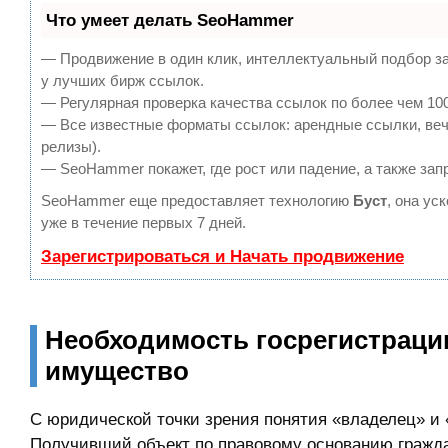
Что умеет делать SeoHammer
— Продвижение в один клик, интеллектуальный подбор за
у лучших бирж ссылок.
— Регулярная проверка качества ссылок по более чем 100
— Все известные форматы ссылок: арендные ссылки, вечн
релизы).
— SeoHammer покажет, где рост или падение, а также зап
SeoHammer еще предоставляет технологию
Буст
, она ус
уже в течение первых 7 дней.
Зарегистрироваться и Начать продвижение
Необходимость госрегистраци
имущество
С юридической точки зрения понятия «владелец» и
Получивший объект по правовому основанию гражда