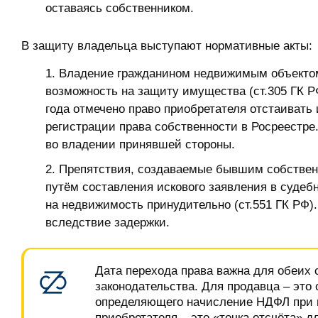
оставаясь собственником.
В защиту владельца выступают нормативные акты:
Владение гражданином недвижимым объектом
возможность на защиту имущества (ст.305 ГК Р
года отмечено право приобретателя отстаивать
регистрации права собственности в Росреестре
во владении принявшей стороны.
Препятствия, создаваемые бывшим собствен
путём составления искового заявления в судеб
на недвижимость принудительно (ст.551 ГК РФ)
вследствие задержки.
Дата перехода права важна для обеих 
законодательства. Для продавца – это
определяющего начисление НДФЛ при п
приобретателя – это «точка отсчёта» д