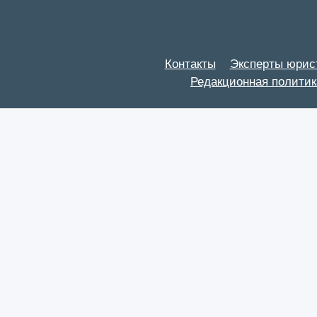
Контакты
Эксперты юрис
Редакционная политик