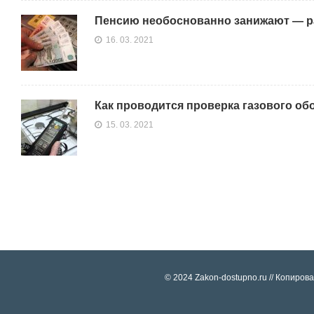
Пенсию необоснованно занижают — ра
16. 03. 2021
Как проводится проверка газового об
15. 03. 2021
© 2024 Zakon-dostupno.ru // Копиро