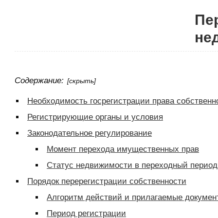
Пе
не
Содержание:
[скрыть]
Необходимость госрегистрации права собствен
Регистрирующие органы и условия
Законодательное регулирование
Момент перехода имущественных прав
Статус недвижимости в переходный период
Порядок перерегистрации собственности
Алгоритм действий и прилагаемые докумен
Период регистрации