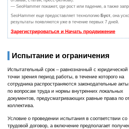
— SeoHammer покажет, где рост или падение, а также запр
SeoHammer еще предоставляет технологию
Буст
, она ус
результаты появляются уже в течение первых 7 дней.
Зарегистрироваться и Начать продвижение
Испытание и ограничения
Испытательный срок – равнозначный с юридической
точки зрения период работы, в течение которого на
сотрудника распространяются законодательные акты
по вопросам труда и нормы внутренних локальных
документов, предусматривающих равные права по о
коллектива.
Условие о проведении испытания в соответствии со
трудовой договор, а включение предполагает получе