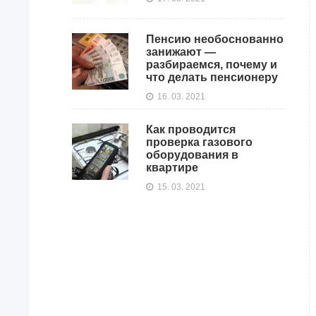
Пенсию необоснованно
занижают —
разбираемся, почему и
что делать пенсионеру
16. 03. 2021
Как проводится
проверка газового
оборудования в
квартире
15. 03. 2021