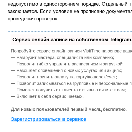
недопустимо в одностороннем порядке. Отдельный т
заключается. Если условие не прописано документал
проведения проверок.
Сервис онлайн-записи на собственном Telegram
Попробуйте сервис онлайн-записи VisitTime на основе ваш
— Разгрузит мастера, специалиста или компанию;
— Позволит гибко управлять расписанием и загрузкой;
— Разошлет оповещения о новых услугах или акциях;
— Позволит принять оплату на карту/кошелек/счет;
— Позволит записываться на групповые и персональные 
— Поможет получить от клиента отзывы о визите к вам;
— Включает в себя сервис чаевых.
Для новых пользователей первый месяц бесплатно.
Зарегистрироваться в сервисе