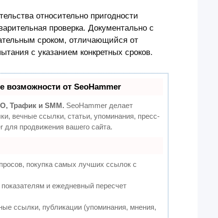
тельства относительно пригодности
варительная проверка. Документально с
тательным сроком, отличающийся от
тания с указанием конкретных сроков.
е возможности от SeoHammer
O, Трафик и SMM.
SeoHammer делает
и, вечные ссылки, статьи, упоминания, пресс-
 для продвижения вашего сайта.
просов, покупка самых лучших ссылок с
0 показателям и ежедневный пересчет
ые ссылки, публикации (упоминания, мнения,