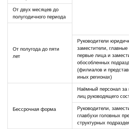
От двух месяцев до
полугодичного периода
Руководители юридиче
заместители, главные
От полугода до пяти
первые лица и замест
лет
обособленных подраз
(филиалов и представ
иных регионах)
Наёмный персонал за
лиц руководящего сос
Руководители, замест
Бессрочная форма
главбухи головных пр
структурных подразде