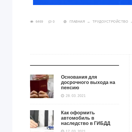
6469
0
ГЛАВНАЯ
→
ТРУДОУСТРОЙСТВО
Основания для
досрочного выхода на
пенсию
28. 03. 2021
Как оформить
автомобиль в
наследство в ГИБДД
17. 03. 2021