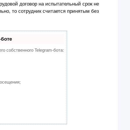
рудовой договор на испытательный срок не
ьно, то сотрудник считается принятым без
-боте
его собственного Telegram-бота:
посещения;