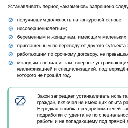
Устанавливать период «экзаменов» запрещено след
получившим должность на конкурсной основе;
несовершеннолетним;
беременным и женщинам, имеющим маленьких де
приглашённым по переводу от другого субъекта 
работающим по срочному договору, не превыш
молодым специалистам, впервые устраивающимс
квалификацией и специализацией, подтверждён
которого не прошёл год.
Закон запрещает устанавливать испыта
граждан, включая не имеющих опыта р
Нередкая ошибка предпринимателей за
подработки студента не по специально
работы и не попадающему под прямой з