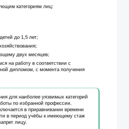
ующим категориям лиц:
тей до 1,5 лет;
хозяйствования;
ающему двух месяцев;
я на работу в соответствии с
ной дипломом, с момента получения
ния для наиболее уязвимых категорий
аботы по избранной профессии.
ключается в приравнивании времени
сти в период учёбы к имеющему стаж
апрет лицу.